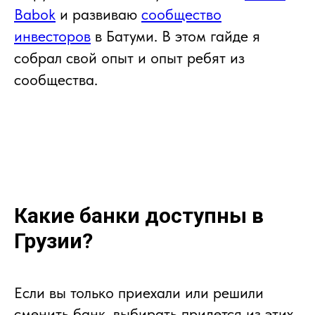
Babok
и развиваю
сообщество
инвесторов
в Батуми. В этом гайде я
собрал свой опыт и опыт ребят из
сообщества.
Какие банки доступны в
Грузии?
Если вы только приехали или решили
сменить банк, выбирать придется из этих