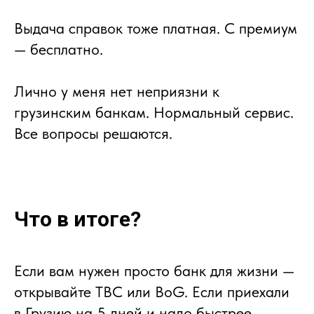
Выдача справок тоже платная. С премиум
— бесплатно.
Лично у меня нет неприязни к
грузинским банкам. Нормальный сервис.
Все вопросы решаются.
Что в итоге?
Если вам нужен просто банк для жизни —
открывайте TBC или BoG. Если приехали
в Грузию на 5 дней и надо быстрее